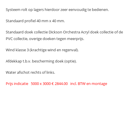
Systeem rolt op lagers hierdoor zeer eenvoudig te bedienen.
Standaard profiel 40 mm x 40 mm.
Standaard doek collectie Dickson Orchestra Acryl doek collectie of de
PVC collectie, overige doeken tegen meerprijs.
Wind klasse 3 (krachtige wind en regenval).
Afdekkap t.b.v. bescherming doek (optie).
Water afschot rechts of links.
Prijs indicatie 5000 x 3000 € 2844.00 incl. BTW en montage