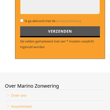
Gelieve dit veld leeg te laten.
Ik ga akkoord met de
privacyverklaring
De velden gemarkeerd met een * moeten verplicht
ingevuld worden.
Over Marino Zonwering
Over ons
Assortiment