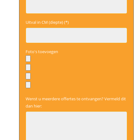
Uitval in CM (diepte) (*)
Foto's toevoegen
Wenst u meerdere offertes te ontvangen? Vermeld dit
dan hier: