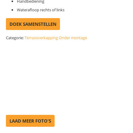
Handbediening
Waterafloop rechts of links
DOEK SAMENSTELLEN
Categorie:
Terrasoverkapping Onder montage
LAAD MEER FOTO'S