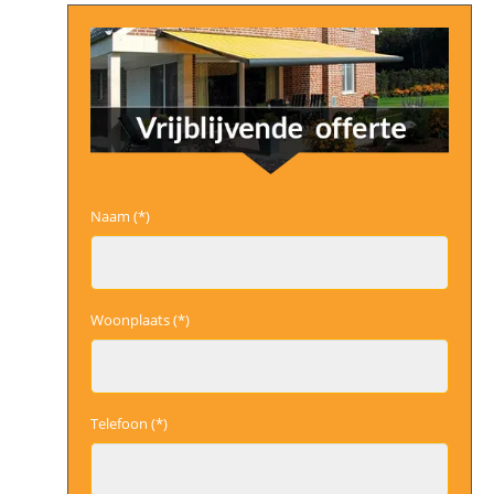
Naam (*)
Woonplaats (*)
Telefoon (*)