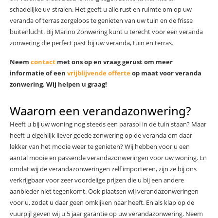
schadelijke uv-stralen. Het geeft u alle rust en ruimte om op uw
veranda of terras zorgeloos te genieten van uw tuin en de frisse
buitenlucht. Bij Marino Zonwering kunt u terecht voor een veranda
zonwering die perfect past bij uw veranda, tuin en terras.
Neem
contact
met ons op en vraag gerust om meer
informatie of een
vrijblijvende offerte
op maat voor veranda
zonwering. Wij helpen u graag!
Waarom een verandazonwering?
Heeft u bij uw woning nog steeds een parasol in de tuin staan? Maar
heeft u eigenlijk liever goede zonwering op de veranda om daar
lekker van het mooie weer te genieten? Wij hebben voor u een
aantal mooie en passende verandazonweringen voor uw woning. En
omdat wij de verandazonweringen zelf importeren, zijn ze bij ons
verkrijgbaar voor zeer voordelige prijzen die u bij een andere
aanbieder niet tegenkomt. Ook plaatsen wij verandazonweringen
voor u, zodat u daar geen omkijken naar heeft. En als klap op de
vuurpijl geven wij u 5 jaar garantie op uw verandazonwering. Neem