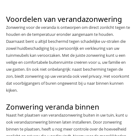
Voordelen van verandazonwering
Zonwering voor de veranda is ontworpen om direct zonlicht tegen te
houden en de temperatuur eronder aangenaam te houden.
Daarnaast bent u altijd beschermd tegen schadelijke uv-stralen die
zowel huidbeschadiging bij u persoonlijk en verkleuring van uw
tuinmeubels kan veroorzaken. Met de juiste zonwering kunt u een
veilige en comfortabele buitenruimte creëren voor u, uw familie en
uw gasten. En ook niet onbelangrijk: naast bescherming tegen de
zon, biedt zonwering op uw veranda ook veel privacy. Het voorkomt
dat voorbijgangers of buren ongewenst bij u naar binnen kunnen
kijken.
Zonwering veranda binnen
Naast het plaatsen van verandazonwering buiten in uw tuin, kunt u
ook verandazonwering binnen laten installeren. Door zonwering
binnen te plaatsen, heeft u nog meer controle over de hoeveelheid