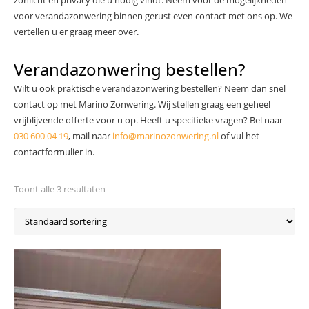
zonlicht en privacy die u nodig vindt. Neem voor de mogelijkheden
voor verandazonwering binnen gerust even contact met ons op. We
vertellen u er graag meer over.
Verandazonwering bestellen?
Wilt u ook praktische verandazonwering bestellen? Neem dan snel
contact op met Marino Zonwering. Wij stellen graag een geheel
vrijblijvende offerte voor u op. Heeft u specifieke vragen? Bel naar
030 600 04 19
, mail naar
info@marinozonwering.nl
of vul het
contactformulier in.
Toont alle 3 resultaten