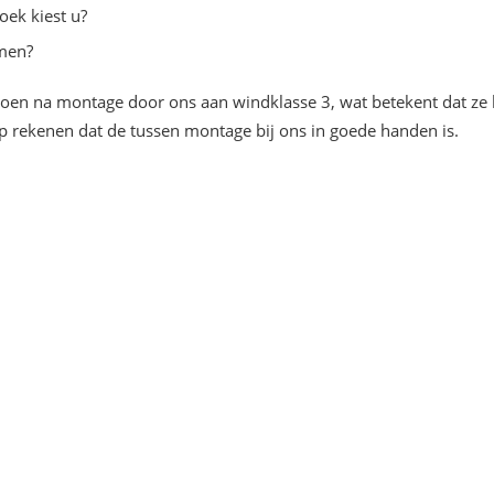
oek kiest u?
rmen?
en na montage door ons aan windklasse 3, wat betekent dat ze b
p rekenen dat de tussen montage bij ons in goede handen is.