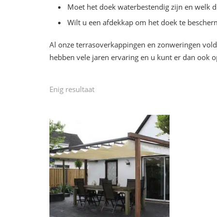
Moet het doek waterbestendig zijn en welk d
Wilt u een afdekkap om het doek te besche
Al onze terrasoverkappingen en zonweringen voldo
hebben vele jaren ervaring en u kunt er dan ook o
Enig resultaat