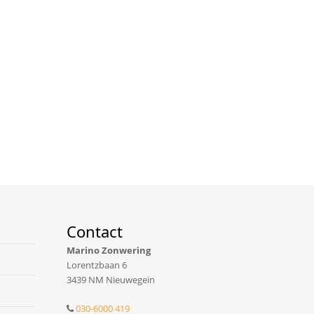
Contact
Marino Zonwering
Lorentzbaan 6
3439 NM Nieuwegein
030-6000 419