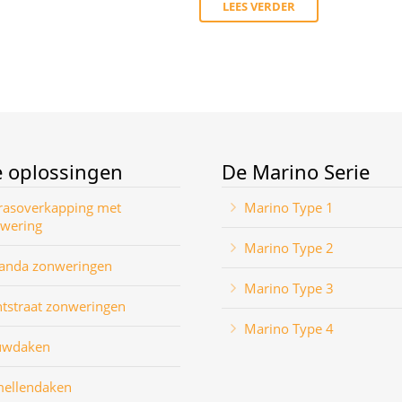
LEES VERDER
 oplossingen
De Marino Serie
rasoverkapping met
Marino Type 1
wering
Marino Type 2
anda zonweringen
Marino Type 3
htstraat zonweringen
Marino Type 4
uwdaken
ellendaken