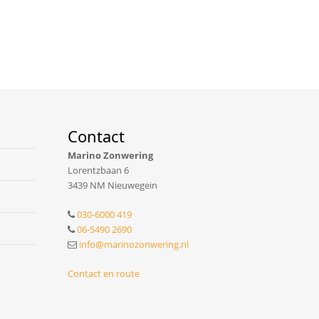
Contact
Marino Zonwering
Lorentzbaan 6
3439 NM Nieuwegein
030-6000 419
06-5490 2690
info@marinozonwering.nl
Contact en route