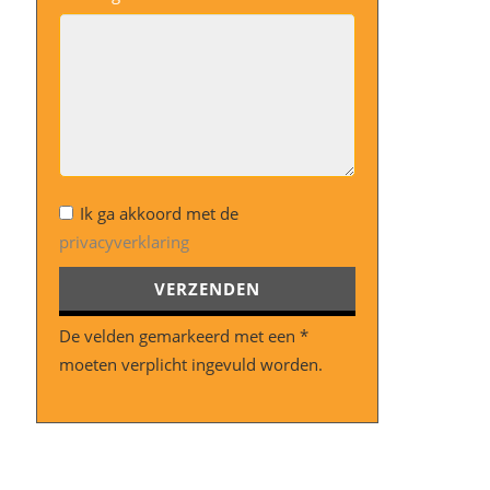
Gelieve dit veld leeg te laten.
Ik ga akkoord met de
privacyverklaring
De velden gemarkeerd met een *
moeten verplicht ingevuld worden.