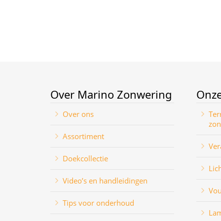
Over Marino Zonwering
Onze
Over ons
Ter
zon
Assortiment
Ver
Doekcollectie
Lic
Video’s en handleidingen
Vo
Tips voor onderhoud
Lam