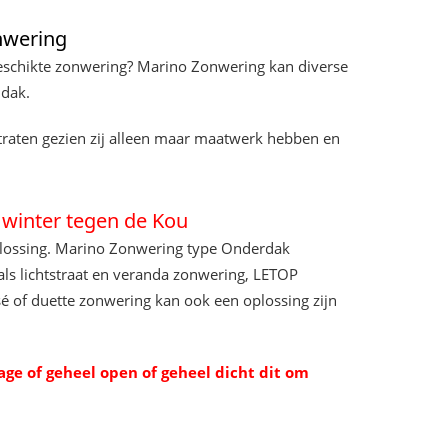
nwering
geschikte zonwering? Marino Zonwering kan diverse
 dak.
raten gezien zij alleen maar maatwerk hebben en
e winter tegen de Kou
oplossing. Marino Zonwering type Onderdak
als lichtstraat en veranda zonwering, LETOP
é of duette zonwering kan ook een oplossing zijn
age of geheel open of geheel dicht dit om