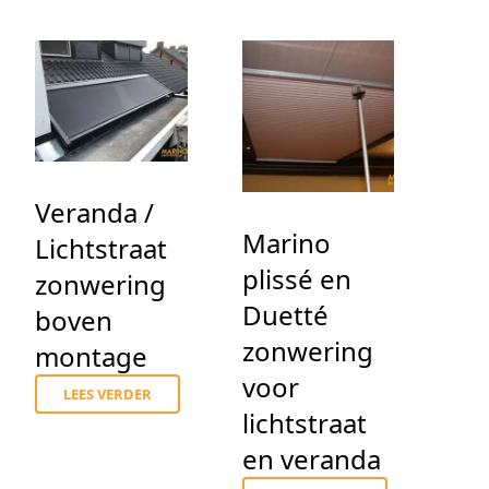
Veranda /
Marino
Lichtstraat
plissé en
zonwering
Duetté
boven
zonwering
montage
voor
d
LEES VERDER
lichtstraat
en veranda