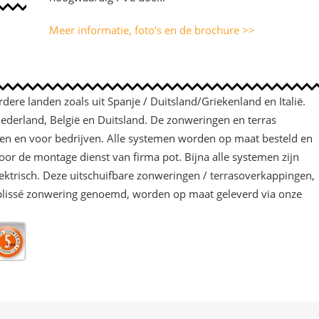
Meer informatie, foto’s en de brochure >>
ere landen zoals uit Spanje / Duitsland/Griekenland en Italië.
ederland, België en Duitsland. De zonweringen en terras
eren en voor bedrijven. Alle systemen worden op maat besteld en
or de montage dienst van firma pot. Bijna alle systemen zijn
ektrisch. Deze uitschuifbare zonweringen / terrasoverkappingen,
plissé zonwering genoemd, worden op maat geleverd via onze