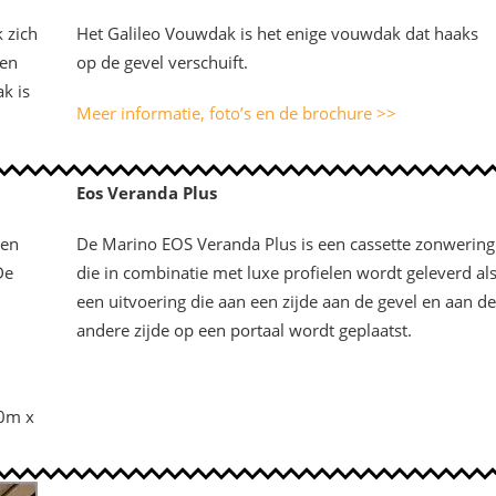
 zich
Het Galileo Vouwdak is het enige vouwdak dat haaks
den
op de gevel verschuift.
k is
Meer informatie, foto’s en de brochure >>
Eos Veranda Plus
 en
De Marino EOS Veranda Plus is een cassette zonwering
De
die in combinatie met luxe profielen wordt geleverd al
een uitvoering die aan een zijde aan de gevel en aan de
andere zijde op een portaal wordt geplaatst.
00m x