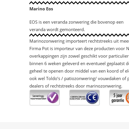
Marino Eos
EOS is een veranda zonwering die bovenop een
veranda wordt gemonteerd.
Marinozonwering importeert rechtstreeks uit meerd
Firma Pot is importeur van deze producten voor N
overkappingen zijn zowel geschikt voor particuli
binnen 6 weken geleverd en eventueel geplaatst do
geheel te openen door middel van een koord of el
ook wel Toldo’s / patiozonwering/ vouwdaken of 
dealers of rechtstreeks door marinozonwering.