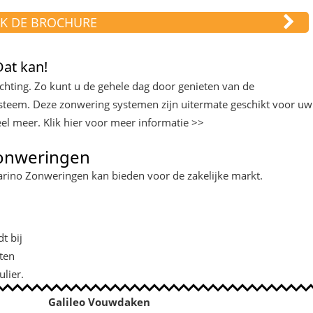
JK DE BROCHURE
Dat kan!
chting. Zo kunt u de gehele dag door genieten van de
ysteem. Deze zonwering systemen zijn uitermate geschikt voor uw
el meer. Klik hier voor meer informatie >>
onweringen
arino Zonweringen kan bieden voor de zakelijke markt.
t bij
aten
ulier.
Galileo Vouwdaken