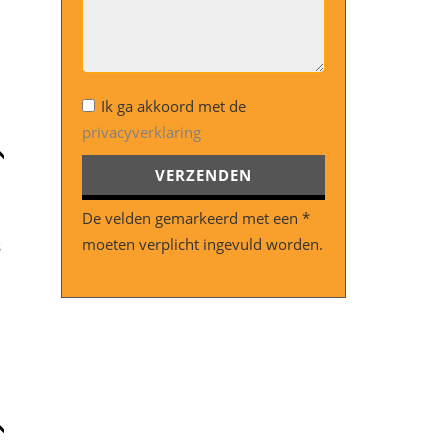
Ik ga akkoord met de
privacyverklaring
Gelieve dit veld leeg te laten.
De velden gemarkeerd met een *
moeten verplicht ingevuld worden.
s