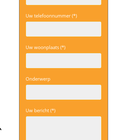
Uw telefoonnummer (*)
Uw woonplaats (*)
Onderwerp
Uw bericht (*)