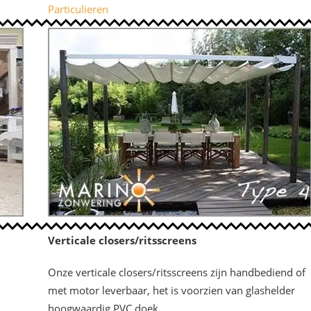
Particulieren
Verticale closers/ritsscreens
Onze verticale closers/ritsscreens zijn handbediend of
met motor leverbaar, het is voorzien van glashelder
hoogwaardig PVC doek.