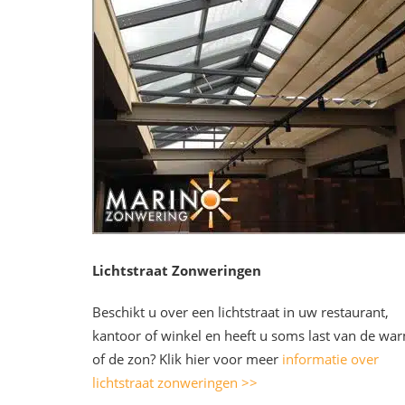
Lichtstraat Zonweringen
Beschikt u over een lichtstraat in uw restaurant,
kantoor of winkel en heeft u soms last van de wa
of de zon? Klik hier voor meer
informatie over
lichtstraat zonweringen >>