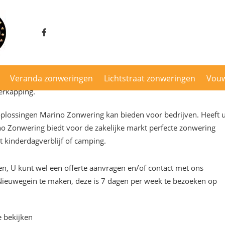
gen van Marino Zonweringen
Veranda zonweringen
Lichtstraat zonweringen
Vou
erkapping.
oplossingen Marino Zonwering kan bieden voor bedrijven. Heeft 
 Zonwering biedt voor de zakelijke markt perfecte zonwering
t kinderdagverblijf of camping.
len, U kunt wel een offerte aanvragen en/of contact met ons
euwegein te maken, deze is 7 dagen per week te bezoeken op
e bekijken