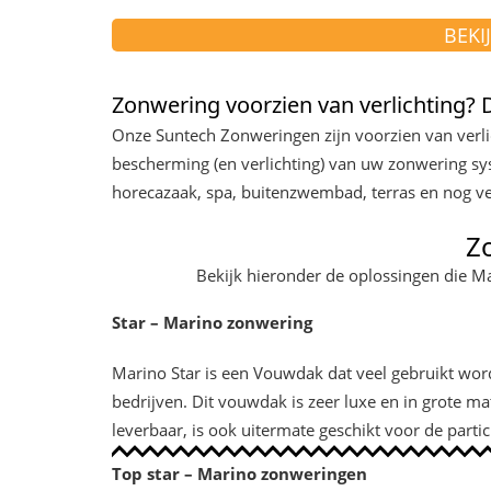
BEKI
Zonwering voorzien van verlichting? 
Onze Suntech Zonweringen zijn voorzien van verli
bescherming (en verlichting) van uw zonwering s
horecazaak, spa, buitenzwembad, terras en nog ve
Z
Bekijk hieronder de oplossingen die M
Star – Marino zonwering
Marino Star is een Vouwdak dat veel gebruikt word
bedrijven. Dit vouwdak is zeer luxe en in grote m
leverbaar, is ook uitermate geschikt voor de partic
Top star – Marino zonweringen