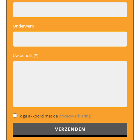
Onderwerp
Uw bericht (*)
Ik ga akkoord met de
privacyverklaring
Gelieve dit veld leeg te laten.