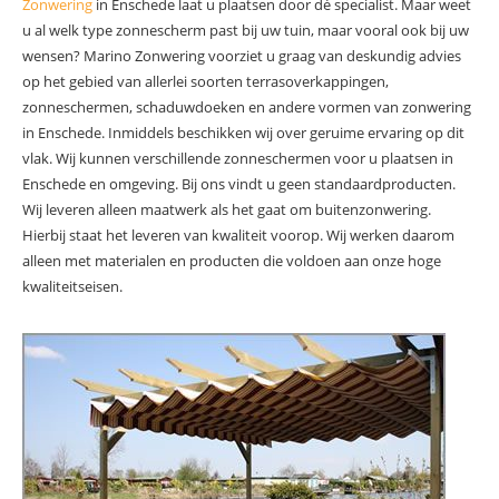
Zonwering
in Enschede laat u plaatsen door dé specialist. Maar weet
u al welk type zonnescherm past bij uw tuin, maar vooral ook bij uw
wensen? Marino Zonwering voorziet u graag van deskundig advies
op het gebied van allerlei soorten terrasoverkappingen,
zonneschermen, schaduwdoeken en andere vormen van zonwering
in Enschede. Inmiddels beschikken wij over geruime ervaring op dit
vlak. Wij kunnen verschillende zonneschermen voor u plaatsen in
Enschede en omgeving. Bij ons vindt u geen standaardproducten.
Wij leveren alleen maatwerk als het gaat om buitenzonwering.
Hierbij staat het leveren van kwaliteit voorop. Wij werken daarom
alleen met materialen en producten die voldoen aan onze hoge
kwaliteitseisen.