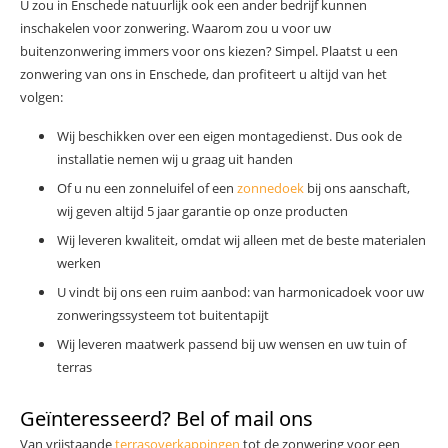
U zou in Enschede natuurlijk ook een ander bedrijf kunnen
inschakelen voor zonwering. Waarom zou u voor uw
buitenzonwering immers voor ons kiezen? Simpel. Plaatst u een
zonwering van ons in Enschede, dan profiteert u altijd van het
volgen:
Wij beschikken over een eigen montagedienst. Dus ook de
installatie nemen wij u graag uit handen
Of u nu een zonneluifel of een
zonnedoek
bij ons aanschaft,
wij geven altijd 5 jaar garantie op onze producten
Wij leveren kwaliteit, omdat wij alleen met de beste materialen
werken
U vindt bij ons een ruim aanbod: van harmonicadoek voor uw
zonweringssysteem tot buitentapijt
Wij leveren maatwerk passend bij uw wensen en uw tuin of
terras
Geïnteresseerd? Bel of mail ons
Van vrijstaande
terrasoverkappingen
tot de zonwering voor een