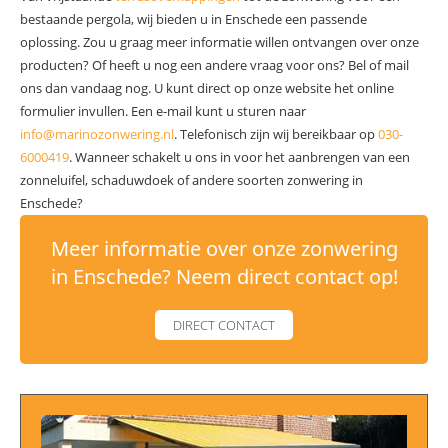
bestaande pergola, wij bieden u in Enschede een passende
oplossing. Zou u graag meer informatie willen ontvangen over onze
producten? Of heeft u nog een andere vraag voor ons? Bel of mail
ons dan vandaag nog. U kunt direct op onze website het online
formulier invullen. Een e-mail kunt u sturen naar
info@marinozonwering.nl
. Telefonisch zijn wij bereikbaar op
030-
6000419
. Wanneer schakelt u ons in voor het aanbrengen van een
zonneluifel, schaduwdoek of andere soorten zonwering in
Enschede?
Meer informatie over onze zonwering
in Enschede? Neem direct contact op!
DIRECT CONTACT