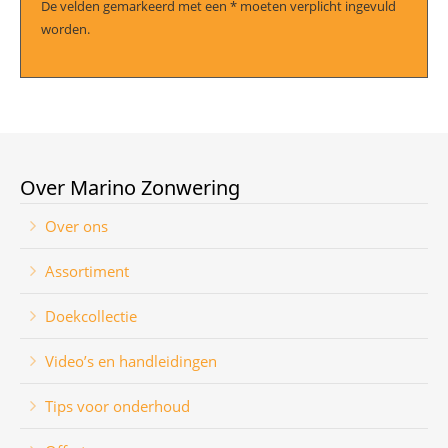
De velden gemarkeerd met een * moeten verplicht ingevuld
worden.
Over Marino Zonwering
Over ons
Assortiment
Doekcollectie
Video’s en handleidingen
Tips voor onderhoud