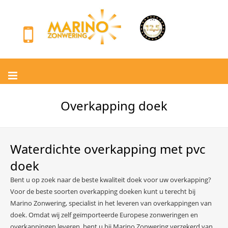
Overkapping doek
Waterdichte overkapping met pvc
doek
Bent u op zoek naar de beste kwaliteit doek voor uw overkapping?
Voor de beste soorten overkapping doeken kunt u terecht bij
Marino Zonwering, specialist in het leveren van overkappingen van
doek. Omdat wij zelf geïmporteerde Europese zonweringen en
overkappingen leveren, bent u bij Marino Zonwering verzekerd van