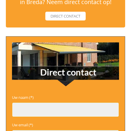
in Breda? Neem direct contact op!
DIRECT CONTACT
Uw naam (*)
Uw email (*)