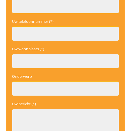
Uw telefoonnummer (*)
Uw woonplaats (*)
Onderwerp
Uw bericht (*)