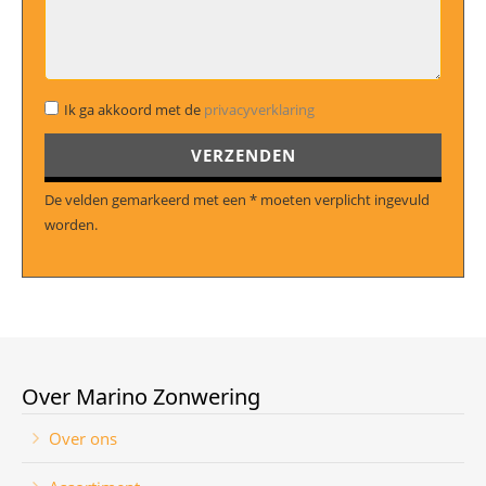
Ik ga akkoord met de
privacyverklaring
Gelieve dit veld leeg te laten.
De velden gemarkeerd met een * moeten verplicht ingevuld
worden.
Over Marino Zonwering
Over ons