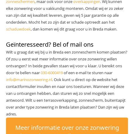
zonneschermen
, maar ook voor onze
overkappingen
. Wij kunnen
elke zonwering voor u vakkundig monteren. Omdat wij er zo zeker
van zijn dat wij kwaliteit leveren, geven wij 5 jaar garantie op alle
onderdelen. Mocht het zo zijn dat er schade optreedt aan het
schaduwdoek
, dan komen wij dit graag voor u in Breda maken.
Geïnteresseerd? Bel of mail ons
Wilt u graag dat wij bij u in Breda een zonnescherm komen plaatsen?
Of zou u eerst wat meer informatie over onze zonwering willen
ontvangen? In beide gevallen staan wij voor u klaar. U bereikt ons
door te bellen naar
030-6000419
of een e-mail te sturen naar
info@marinozonwering.nl
. Ook kunt u direct op de website het
contactformulier invullen en naar ons toesturen. Wanneer wij deze
van u ontvangen hebben, dan sturen wij zo snel mogelijk een
antwoord. Wilt u een terrasoverkapping, zonnescherm, buitentapijt
over ander type zonwering in Breda laten plaatsen? Dan zijn wij uw
adres.
Meer informatie over onze zonwering