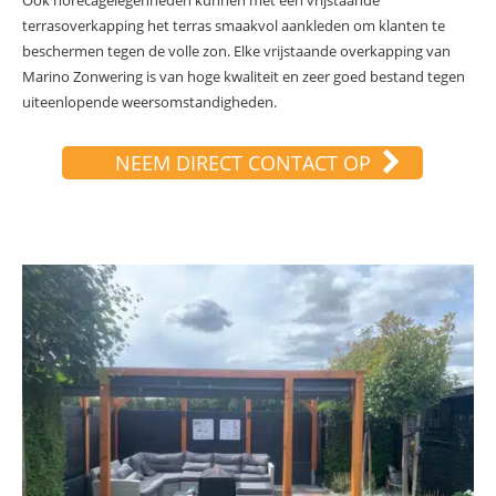
Ook horecagelegenheden kunnen met een vrijstaande
terrasoverkapping het terras smaakvol aankleden om klanten te
beschermen tegen de volle zon. Elke vrijstaande overkapping van
Marino Zonwering is van hoge kwaliteit en zeer goed bestand tegen
uiteenlopende weersomstandigheden.
NEEM DIRECT CONTACT OP