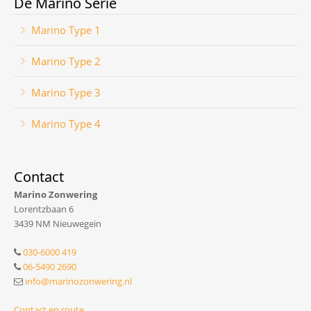
De Marino Serie
Marino Type 1
Marino Type 2
Marino Type 3
Marino Type 4
Contact
Marino Zonwering
Lorentzbaan 6
3439 NM Nieuwegein
030-6000 419
06-5490 2690
info@marinozonwering.nl
Contact en route