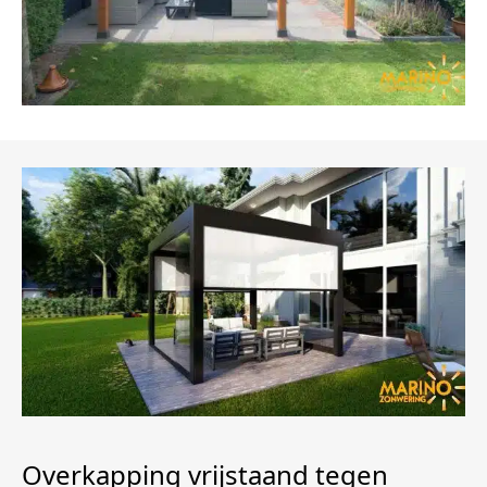
Overkapping vrijstaand tegen