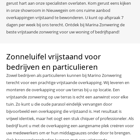
gerust hart aan onze specialisten overlaten. Kom gerust eens kijken
in onze showroom in Nieuwegein om ons ruime aanbod
overkappingen vrijstaand te bewonderen. U kunt op afspraak 7
dagen per week bij ons terecht. Ontdek bij Marina Zonwering de
beste vrijstaande zonwering voor uw woning of bedrijfspand!
Zonneluifel vrijstaand voor
bedrijven en particulieren
Zowel bedrijven als particulieren kunnen bij Marino Zonwering
terecht voor een prachtige vrijstaande overkapping. Wij leveren en
monteren de overkapping voor uw terras bij u op locatie. Een
vrijstaande zonwering op uw terras is echt een aanwinst voor elke
tuin. Zo kunt u die oude parasol eindelijk vervangen door
bijvoorbeeld een overkapping die vrijstaand is. Het resultaat is
vrijwel identiek, maar het oogt een stuk chiquer of professioneler. Als
bedrijf kunt u met de overkapping een aangename plek creëren voor
uw medewerkers om er hun middagpauzes onder door te brengen.