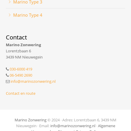
Marino Type 3
Marino Type 4
Contact
Marino Zonwering
Lorentzbaan 6
3439 NM Nieuwegein
030-6000 419
06-5490 2690
info@marinozonwering.nl
Contact en route
Marino Zonwering
© 2024 · Adres: Lorentzbaan 6, 3439 NM
Nieuwegein · Email:
info@marinozonwering.nl
·
Algemene