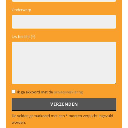
Onderwerp
Uw bericht (*)
Ik ga akkoord met de
privacyverklaring
Gelieve dit veld leeg te laten.
De velden gemarkeerd met een * moeten verplicht ingevuld
worden.